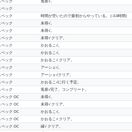
スペック
兎亜√。
スペック
スペック
時間が空いたので最初からやっている。 (-3.0時間)
スペック
未尋√。
スペック
未尋√。
スペック
未尋√ クリア。
スペック
かおるこ√。
スペック
かおるこ√。
スペック
かおるこ√ クリア。
スペック
アーシェ√。
スペック
アーシェ√クリア。
スペック
かおるこ√に行く予定。
スペック
兎亜√完了。コンプリート。
スペック OC
未尋√。
スペック OC
未尋√ クリア。
スペック OC
かおるこ√。
スペック OC
かおるこ√ クリア。
スペック OC
縁√ クリア。