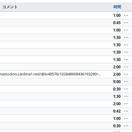
コメント
時間
1:00
0:45
1:00
1:30
1:30
1:30
1:30
2:00
.cardina1.red/@lo48576/102848608436193290>。
2:00
9:00
0:30
1:30
2:00
0:42
1:00
0:30