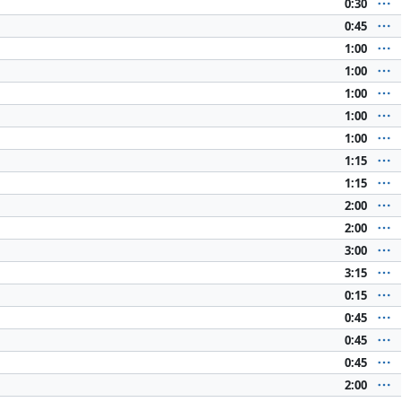
0:30
0:45
1:00
1:00
1:00
1:00
1:00
1:15
1:15
2:00
2:00
3:00
3:15
0:15
0:45
0:45
0:45
2:00