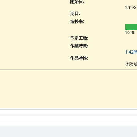
開始日:
2018/
期日:
進捗率:
100%
予定工数:
作業時間:
1:42
作品特性
:
体験