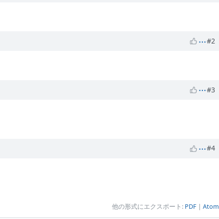
#2
#3
#4
他の形式にエクスポート:
PDF
Atom