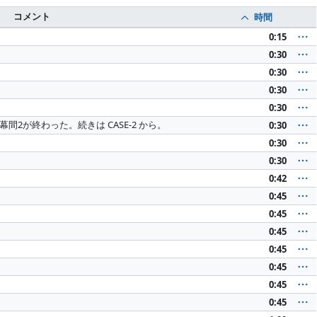
コメント
時間
0:15
0:30
0:30
0:30
0:30
 と幕間2が終わった。続きは CASE-2 から。
0:30
0:30
0:30
0:42
0:45
0:45
0:45
0:45
0:45
0:45
0:45