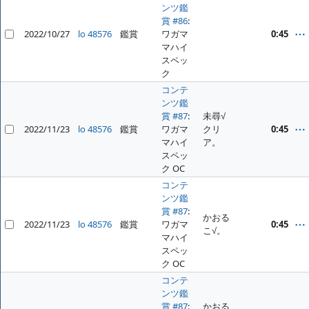
ンツ鑑
賞 #86
:
2022/10/27
lo 48576
鑑賞
ワガマ
0:45
マハイ
スペッ
ク
コンテ
ンツ鑑
賞 #87
:
未尋√
2022/11/23
lo 48576
鑑賞
ワガマ
クリ
0:45
マハイ
ア。
スペッ
ク OC
コンテ
ンツ鑑
賞 #87
:
かおる
2022/11/23
lo 48576
鑑賞
ワガマ
0:45
こ√。
マハイ
スペッ
ク OC
コンテ
ンツ鑑
賞 #87
:
かおる