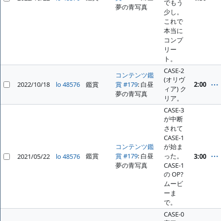
でもう
夢の青写真
少し。
これで
本当に
コンプ
リー
ト。
CASE-2
コンテンツ鑑
(オリヴ
2022/10/18
lo 48576
鑑賞
賞 #179
: 白昼
2:00
ィア) ク
夢の青写真
リア。
CASE-3
が中断
されて
CASE-1
コンテンツ鑑
が始ま
鑑賞
賞 #179
: 白昼
った。
2021/05/22
lo 48576
3:00
夢の青写真
CASE-1
の OP?
ムービ
ーま
で。
CASE-0