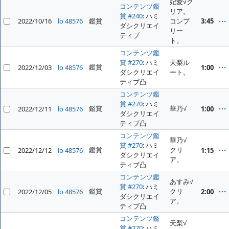
妃愛√ク
コンテンツ鑑
リア。
賞 #240
: ハミ
2022/10/16
lo 48576
鑑賞
コンプ
3:45
ダシクリエイ
リー
ティブ
ト。
コンテンツ鑑
賞 #270
: ハミ
天梨ル
鑑賞
2022/12/03
lo 48576
1:00
ダシクリエイ
ート。
ティブ凸
コンテンツ鑑
賞 #270
: ハミ
鑑賞
華乃√
2022/12/11
lo 48576
1:00
ダシクリエイ
ティブ凸
コンテンツ鑑
華乃√
賞 #270
: ハミ
鑑賞
クリ
2022/12/12
lo 48576
1:15
ダシクリエイ
ア。
ティブ凸
コンテンツ鑑
あすみ√
賞 #270
: ハミ
鑑賞
クリ
2022/12/05
lo 48576
2:00
ダシクリエイ
ア。
ティブ凸
コンテンツ鑑
天梨√
賞 #270
: ハミ