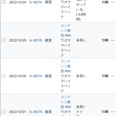
鑑賞
ワガマ
2022/10/24
lo 48576
1:00
ファイル
やって
マハイ
いる。
スペッ
全般
(-3.0時
ク
間)
ホーム
コンテ
プロジェクト
ンツ鑑
賞 #86
:
ヘルプ
2022/10/29
lo 48576
鑑賞
ワガマ
未尋√。
1:00
マハイ
プロフィール
スペッ
ク
ログイン
コンテ
ンツ鑑
賞 #86
:
2022/10/30
lo 48576
鑑賞
ワガマ
未尋√。
1:00
マハイ
スペッ
ク
コンテ
ンツ鑑
賞 #86
:
未尋√
2022/10/31
lo 48576
鑑賞
ワガマ
クリ
1:00