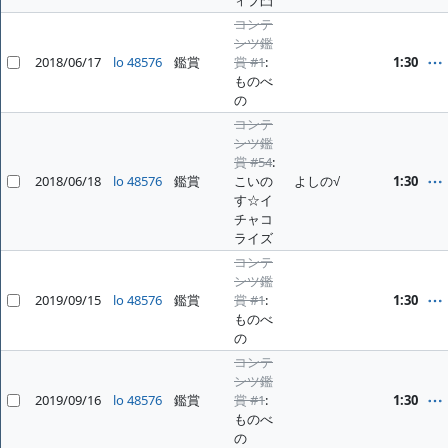
コンテ
ンツ鑑
2018/06/17
lo 48576
鑑賞
賞 #1
:
1:30
ものべ
の
コンテ
ンツ鑑
賞 #54
:
2018/06/18
lo 48576
鑑賞
こいの
よしの√
1:30
す☆イ
チャコ
ライズ
コンテ
ンツ鑑
2019/09/15
lo 48576
鑑賞
賞 #1
:
1:30
ものべ
の
コンテ
ンツ鑑
2019/09/16
lo 48576
鑑賞
賞 #1
:
1:30
ものべ
の