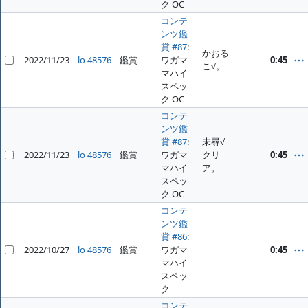
ク OC
コンテ
ンツ鑑
賞 #87
:
かおる
2022/11/23
lo 48576
鑑賞
ワガマ
0:45
こ√。
マハイ
スペッ
ク OC
コンテ
ンツ鑑
賞 #87
:
未尋√
2022/11/23
lo 48576
鑑賞
ワガマ
クリ
0:45
マハイ
ア。
スペッ
ク OC
コンテ
ンツ鑑
賞 #86
:
2022/10/27
lo 48576
鑑賞
ワガマ
0:45
マハイ
スペッ
ク
コンテ