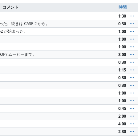
コメント
時間
1:30
った。続きは CASE-2 から。
0:30
-2 が始まった。
1:00
1:00
1:00
 の OP? ムービーまで。
3:00
0:30
1:15
0:30
0:30
1:00
1:00
0:45
2:00
4:00
2:30