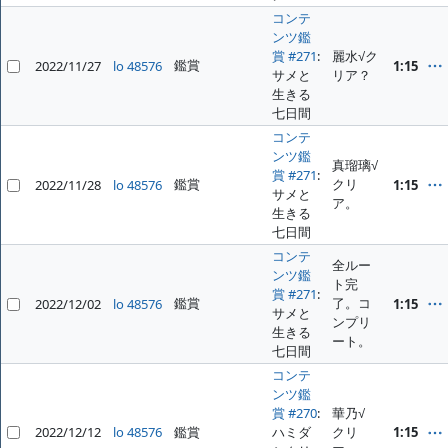
コンテ
ンツ鑑
賞 #271
:
麗水√ク
鑑賞
2022/11/27
lo 48576
1:15
サメと
リア？
生きる
七日間
コンテ
ンツ鑑
真瑠璃√
賞 #271
:
鑑賞
クリ
2022/11/28
lo 48576
1:15
サメと
ア。
生きる
七日間
コンテ
全ルー
ンツ鑑
ト完
賞 #271
:
鑑賞
了。コ
2022/12/02
lo 48576
1:15
サメと
ンプリ
生きる
ート。
七日間
コンテ
ンツ鑑
賞 #270
:
華乃√
2022/12/12
lo 48576
鑑賞
ハミダ
クリ
1:15