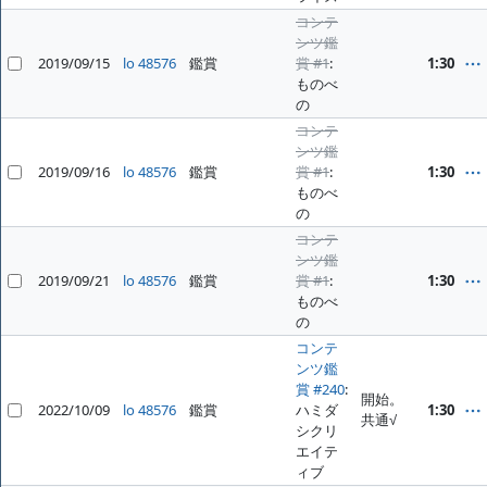
コンテ
ンツ鑑
2019/09/15
lo 48576
鑑賞
賞 #1
:
1:30
ものべ
の
コンテ
ンツ鑑
2019/09/16
lo 48576
鑑賞
賞 #1
:
1:30
ものべ
の
コンテ
ンツ鑑
2019/09/21
lo 48576
鑑賞
賞 #1
:
1:30
ものべ
の
コンテ
ンツ鑑
賞 #240
:
開始。
2022/10/09
lo 48576
鑑賞
ハミダ
1:30
共通√
シクリ
エイテ
ィブ