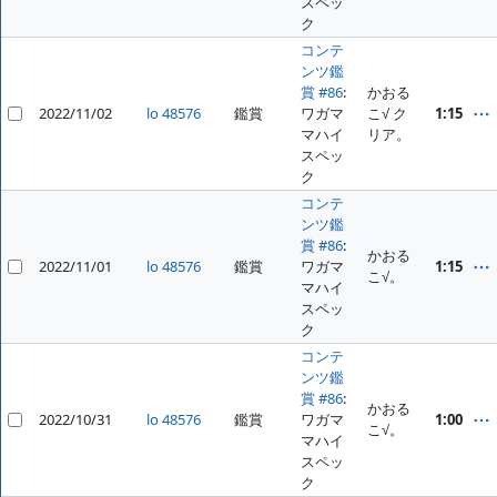
スペッ
ク
コンテ
ンツ鑑
賞 #86
:
かおる
2022/11/02
lo 48576
鑑賞
ワガマ
こ√ ク
1:15
マハイ
リア。
スペッ
ク
コンテ
ンツ鑑
賞 #86
:
かおる
2022/11/01
lo 48576
鑑賞
ワガマ
1:15
こ√。
マハイ
スペッ
ク
コンテ
ンツ鑑
賞 #86
:
かおる
2022/10/31
lo 48576
鑑賞
ワガマ
1:00
こ√。
マハイ
スペッ
ク