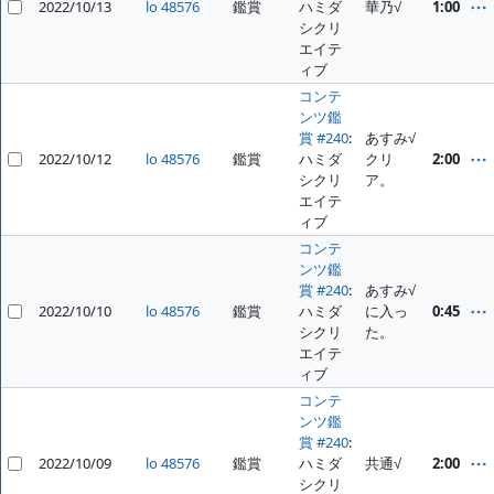
2022/10/13
lo 48576
鑑賞
ハミダ
華乃√
1:00
シクリ
エイテ
ィブ
コンテ
ンツ鑑
賞 #240
:
あすみ√
2022/10/12
lo 48576
鑑賞
ハミダ
クリ
2:00
シクリ
ア。
エイテ
ィブ
コンテ
ンツ鑑
賞 #240
:
あすみ√
2022/10/10
lo 48576
鑑賞
ハミダ
に入っ
0:45
シクリ
た。
エイテ
ィブ
コンテ
ンツ鑑
賞 #240
:
2022/10/09
lo 48576
鑑賞
ハミダ
共通√
2:00
シクリ