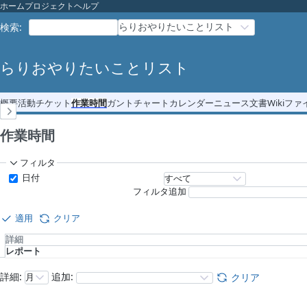
ホーム
プロジェクト
ヘルプ
らりおやりたいことリスト
検索
:
らりおやりたいことリスト
概要
活動
チケット
作業時間
ガントチャート
カレンダー
ニュース
文書
Wiki
ファ
作業時間
フィルタ
日付
フィルタ追加
適用
クリア
詳細
レポート
詳細
:
追加
:
クリア