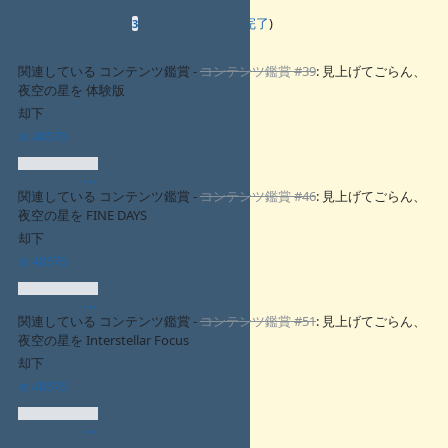
関連するチケット
(
0件未完了
—
3件完了
)
3
関連している コンテンツ鑑賞 -
コンテンツ鑑賞 #39
: 見上げてごらん、
夜空の星を 体験版
却下
lo 48576
関連している コンテンツ鑑賞 -
コンテンツ鑑賞 #46
: 見上げてごらん、
夜空の星を FINE DAYS
却下
lo 48576
関連している コンテンツ鑑賞 -
コンテンツ鑑賞 #51
: 見上げてごらん、
夜空の星を Interstellar Focus
却下
lo 48576